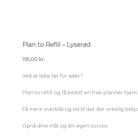
Plan to Refill – Lyserød
195,00
kr.
Ved at løbe tør for sider?
Plan to refill og få bestilt en frisk planner hjem.
Få mere overblik og tid til det der virkelig bety
Opnå dine mål og din egen succes.