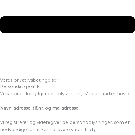
Vores privatlivsbetingelser
Persondatapolitik
Vi har brug for følgende oplysninger, når du handler hos os:
Navn, adresse, tlf.nr. og mailadresse.
Vi registrerer og videregiver de personoplysninger, som er
nødvendige for at kunne levere varen til dig.