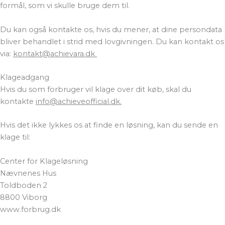
formål, som vi skulle bruge dem til.
Du kan også kontakte os, hvis du mener, at dine persondata
bliver behandlet i strid med lovgivningen. Du kan kontakt os
via:
kontakt@achievara.dk
Klageadgang
Hvis du som forbruger vil klage over dit køb, skal du
kontakte
info@achieveofficial.dk.
Hvis det ikke lykkes os at finde en løsning, kan du sende en
klage til:
Center for Klageløsning
Nævnenes Hus
Toldboden 2
8800 Viborg
www.forbrug.dk