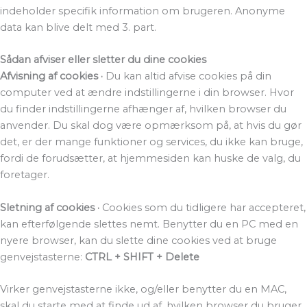
indeholder specifik information om brugeren. Anonyme
data kan blive delt med 3. part.
Sådan afviser eller sletter du dine cookies
Afvisning af cookies ·
Du kan altid afvise cookies på din
computer ved at ændre indstillingerne i din browser. Hvor
du finder indstillingerne afhænger af, hvilken browser du
anvender. Du skal dog være opmærksom på, at hvis du gør
det, er der mange funktioner og services, du ikke kan bruge,
fordi de forudsætter, at hjemmesiden kan huske de valg, du
foretager.
Sletning af cookies ·
Cookies som du tidligere har accepteret,
kan efterfølgende slettes nemt. Benytter du en PC med en
nyere browser, kan du slette dine cookies ved at bruge
genvejstasterne:
CTRL + SHIFT + Delete
Virker genvejstasterne ikke, og/eller benytter du en MAC,
skal du starte med at finde ud af, hvilken browser du bruger