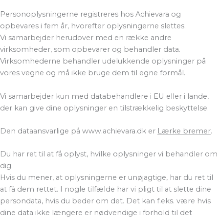
Personoplysningerne registreres hos Achievara og
opbevares i fem år, hvorefter oplysningerne slettes.
Vi samarbejder herudover med en række andre
virksomheder, som opbevarer og behandler data.
Virksomhederne behandler udelukkende oplysninger på
vores vegne og må ikke bruge dem til egne formål.
Vi samarbejder kun med databehandlere i EU eller i lande,
der kan give dine oplysninger en tilstrækkelig beskyttelse.
Den dataansvarlige på www.achievara.dk
er
Lærke bremer
.
Du har ret til at få oplyst, hvilke oplysninger vi behandler om
dig.
Hvis du mener, at oplysningerne er unøjagtige, har du ret til
at få dem rettet. I nogle tilfælde har vi pligt til at slette dine
persondata, hvis du beder om det. Det kan f.eks. være hvis
dine data ikke længere er nødvendige i forhold til det