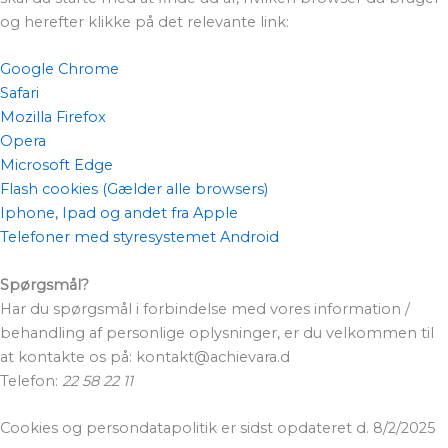
og herefter klikke på det relevante link:
Google Chrome
Safari
Mozilla Firefox
Opera
Microsoft Edge
Flash cookies (Gælder alle browsers)
Iphone, Ipad og andet fra Apple
Telefoner med styresystemet Android
Spørgsmål?
Har du spørgsmål i forbindelse med vores information /
behandling af personlige oplysninger, er du velkommen til
at kontakte os på: kontakt@achievara.d
Telefon:
22 58 22 11
Cookies og persondatapolitik er sidst opdateret d. 8/2/2025