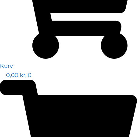
Kurv
0,00
kr.
0