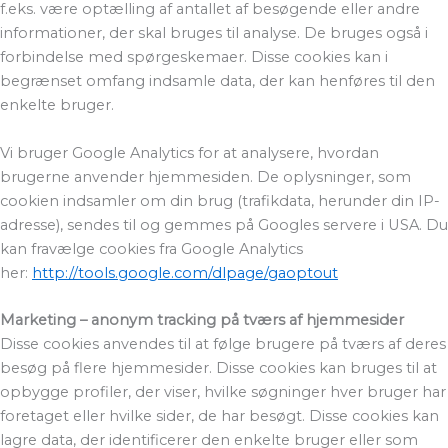
f.eks. være optælling af antallet af besøgende eller andre
informationer, der skal bruges til analyse. De bruges også i
forbindelse med spørgeskemaer. Disse cookies kan i
begrænset omfang indsamle data, der kan henføres til den
enkelte bruger.
Vi bruger Google Analytics for at analysere, hvordan
brugerne anvender hjemmesiden. De oplysninger, som
cookien indsamler om din brug (trafikdata, herunder din IP-
adresse), sendes til og gemmes på Googles servere i USA. Du
kan fravælge cookies fra Google Analytics
her:
http://tools.google.com/dlpage/gaoptout
Marketing – anonym tracking på tværs af hjemmesider
Disse cookies anvendes til at følge brugere på tværs af deres
besøg på flere hjemmesider. Disse cookies kan bruges til at
opbygge profiler, der viser, hvilke søgninger hver bruger har
foretaget eller hvilke sider, de har besøgt. Disse cookies kan
lagre data, der identificerer den enkelte bruger eller som