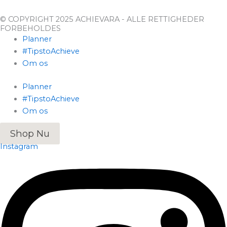
© COPYRIGHT 2025 ACHIEVARA - ALLE RETTIGHEDER
FORBEHOLDES
Planner
#TipstoAchieve
Om os
Planner
#TipstoAchieve
Om os
Shop Nu
Instagram