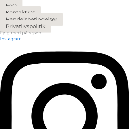
FAQ
Kontakt Os
Handelsbetingelser
Privatlivspolitik
Følg med på rejsen
Instagram