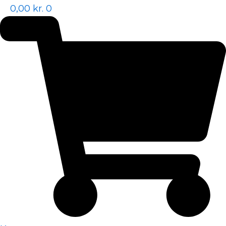
0,00
kr.
0