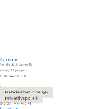
Achievara
Ventedgårdsvej 18,
4440 Mørkøv
CVR: 44276380
Information
Handelsbetingelser
Privatlivspolitik
SOCIALE MEDIER
Instagram