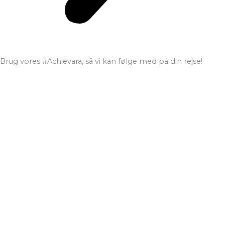
Brug vores #Achievara, så vi kan følge med på din rejse!