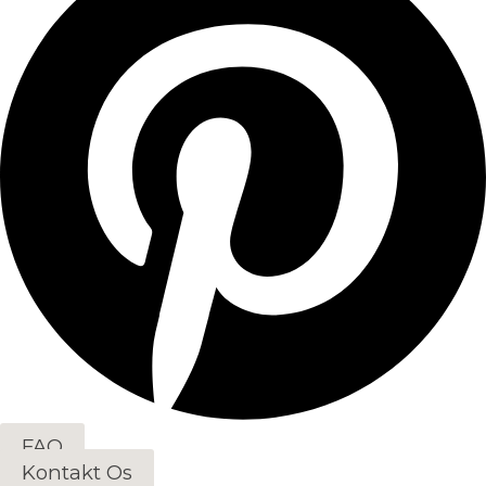
FAQ
Kontakt Os