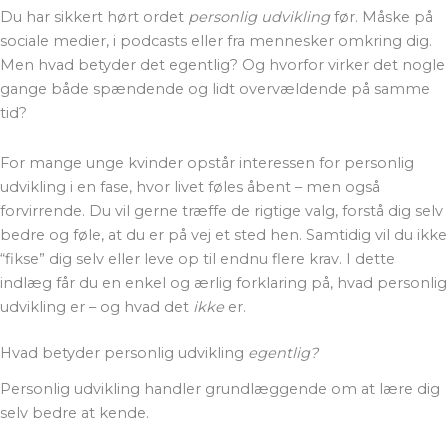
Du har sikkert hørt ordet
personlig udvikling
før. Måske på
sociale medier, i podcasts eller fra mennesker omkring dig.
Men hvad betyder det egentlig? Og hvorfor virker det nogle
gange både spændende og lidt overvældende på samme
tid?
For mange unge kvinder opstår interessen for personlig
udvikling i en fase, hvor livet føles åbent – men også
forvirrende. Du vil gerne træffe de rigtige valg, forstå dig selv
bedre og føle, at du er på vej et sted hen. Samtidig vil du ikke
“fikse” dig selv eller leve op til endnu flere krav. I dette
indlæg får du en enkel og ærlig forklaring på, hvad personlig
udvikling er – og hvad det
ikke
er.
Hvad betyder personlig udvikling
egentlig?
Personlig udvikling handler grundlæggende om at lære dig
selv bedre at kende.