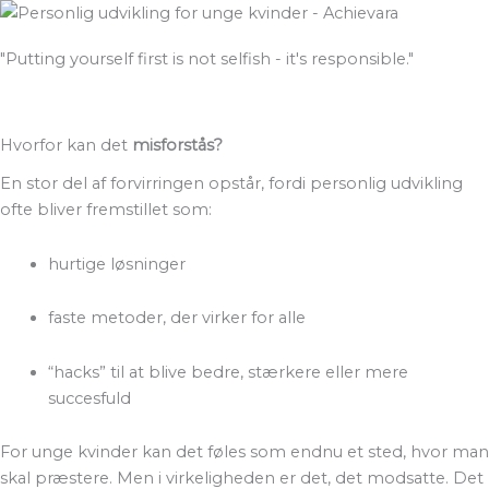
"Putting yourself first is not selfish - it's responsible."
Hvorfor kan det
misforstås?
En stor del af forvirringen opstår, fordi personlig udvikling
ofte bliver fremstillet som:
hurtige løsninger
faste metoder, der virker for alle
“hacks” til at blive bedre, stærkere eller mere
succesfuld
For unge kvinder kan det føles som endnu et sted, hvor man
skal præstere. Men i virkeligheden er det, det modsatte. Det