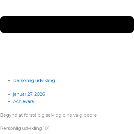
personlig udvikling
januar 27, 2026
Achievara
Begynd at forstå dig selv og dine valg bedre
Personlig udvikling 101