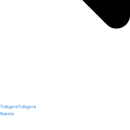
Tidligere
Tidligere
Næste