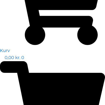
Kurv
0,00
kr.
0