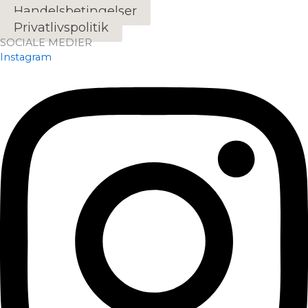
Handelsbetingelser
Privatlivspolitik
SOCIALE MEDIER
Instagram