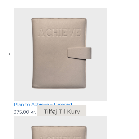
Plan to Achieve – Lyserød
Tilføj Til Kurv
375,00
kr.